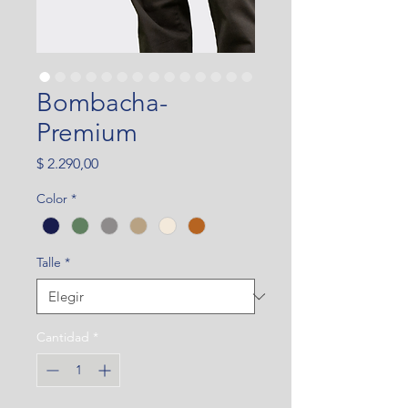
Bombacha-
Premium
Precio
$ 2.290,00
Color
*
Talle
*
Cantidad
*