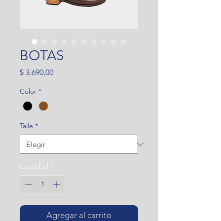
BOTAS
Precio
$ 3.690,00
Color
*
Talle
*
Cantidad
*
Agregar al carrito