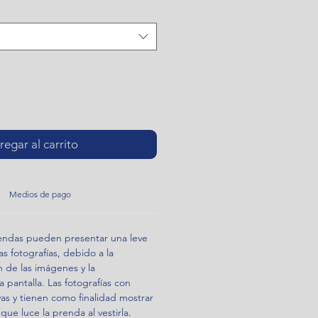
egar al carrito
Medios de pago
rendas pueden presentar una leve
as fotografías, debido a la
n de las imágenes y la
 pantalla. Las fotografías con
vas y tienen como finalidad mostrar
 que luce la prenda al vestirla.