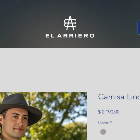
Camisa Lin
Precio
$ 2.190,00
Color
*