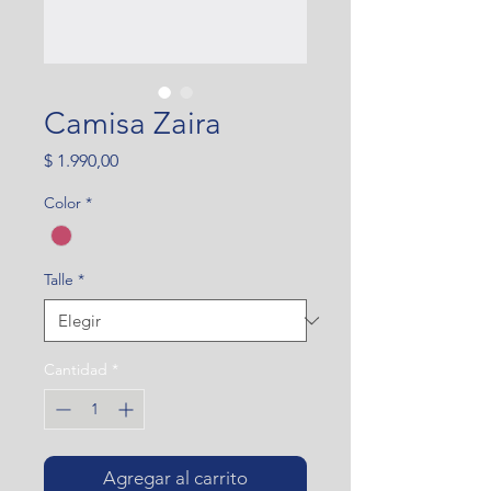
Camisa Zaira
Precio
$ 1.990,00
Color
*
Talle
*
Cantidad
*
Agregar al carrito