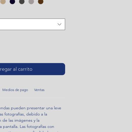
egar al carrito
Medios de pago
Ventas
rendas pueden presentar una leve
as fotografías, debido a la
n de las imágenes y la
 pantalla. Las fotografías con