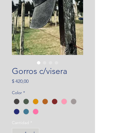
Gorros c/visera
Precio
$ 420,00
Color
*
Cantidad
*