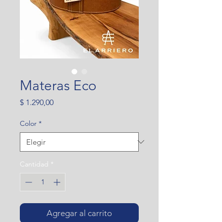
Materas Eco
Precio
$ 1.290,00
Color
*
Cantidad
*
Agregar al carrito