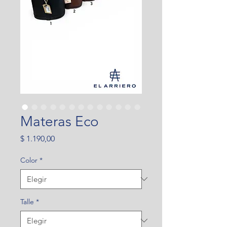
Materas Eco
Precio
$ 1.190,00
Color
*
Talle
*