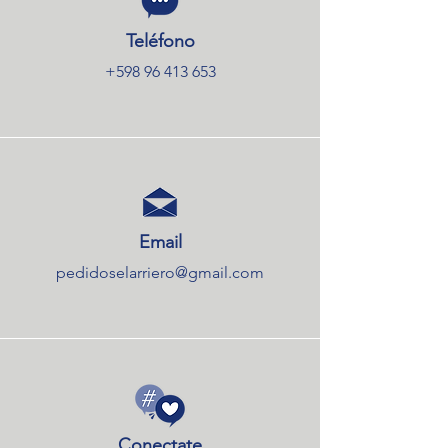
Teléfono
+598 96 413 653
Email
pedidoselarriero@gmail.com
Conectate