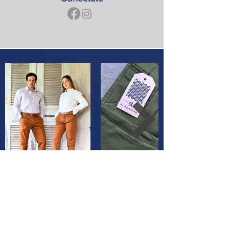
nos eligen para sus actividades
gracias por confiar en
nosotros