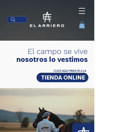
El campo se vive
nosotros lo vestimos
CLICK AQUI PARA IR A LA
TIENDA ONLINE