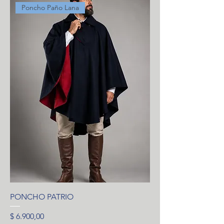
Poncho Paño Lana
PONCHO PATRIO
Precio
$ 6.900,00