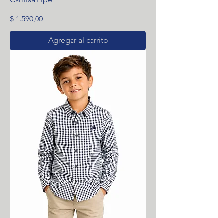
Precio
$ 1.590,00
Agregar al carrito