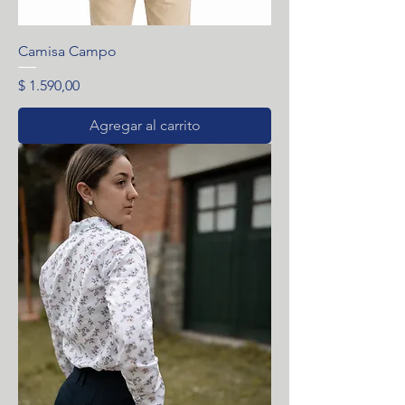
Camisa Campo
Precio
$ 1.590,00
Agregar al carrito