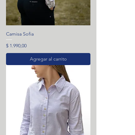
Camisa Sofia
Precio
$ 1.990,00
Agregar al carrito